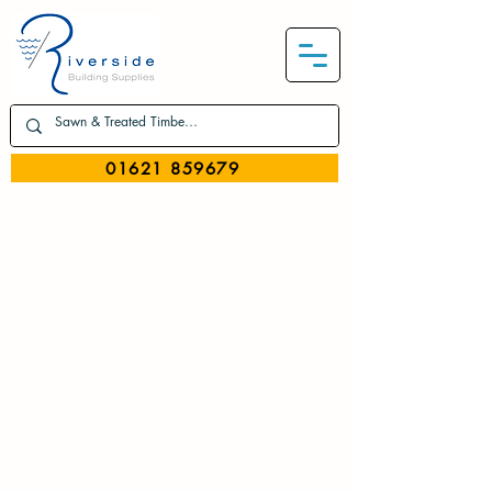
01621 859679